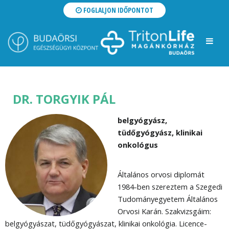
FOGLALJON IDŐPONTOT
DR. TORGYIK PÁL
belgyógyász,
tüdőgyógyász, klinikai
onkológus
Általános orvosi diplomát
1984-ben szereztem a Szegedi
Tudományegyetem Általános
Orvosi Karán. Szakvizsgáim:
belgyógyászat, tüdőgyógyászat, klinikai onkológia. Licence-