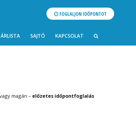
FOGLALJON IDŐPONTOT
ÁRLISTA
SAJTÓ
KAPCSOLAT
t vagy magán –
előzetes időpontfoglalás