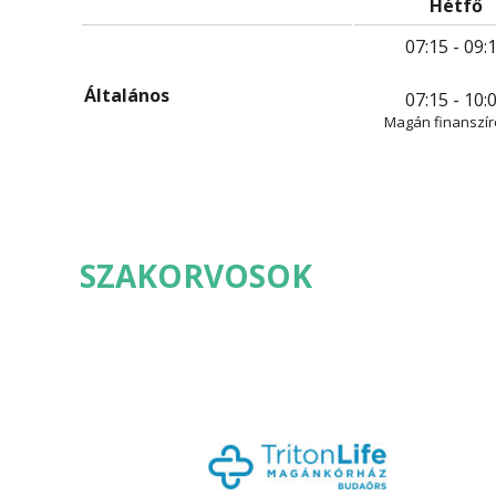
Hétfő
07:15 - 09:
Általános
07:15 - 10:
Magán finanszír
SZAKORVOSOK