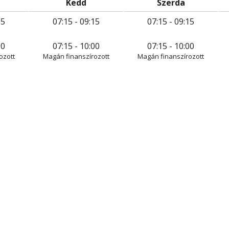
Kedd
Szerda
15
07:15 - 09:15
07:15 - 09:15
00
07:15 - 10:00
07:15 - 10:00
ozott
Magán finanszírozott
Magán finanszírozott