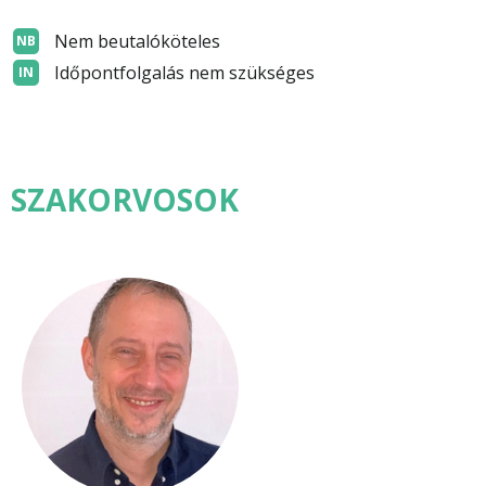
Nem beutalóköteles
NB
Időpontfolgalás nem szükséges
IN
SZAKORVOSOK