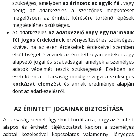
szükséges, amelyben
az érintett az
egyik fél
, vagy
pedig az adatkezelés a szerződés megkötését
megelőzően az érintett kérésére történő lépések
megtételéhez szükséges.
Az adatkezelés
az adatkezelő vagy egy harmadik
fél
jogos érdekeinek
érvényesítéséhez szükséges,
kivéve, ha az ezen érdekeltek érdekeivel szemben
elsőbbséget élveznek az érintett olyan érdekei vagy
alapvető jogai és szabadságai, amelyek a személyes
adatok védelmét teszik szükségessé. Ezekben az
esetekben a Társaság mindig elvégzi a szükséges
kockázat elemzést
és annak eredménye alapján
dönt az adatkezelésről.
AZ ÉRINTETT JOGAINAK BIZTOSÍTÁSA
A Társaság kiemelt figyelmet fordít arra, hogy az érintett
alapos és érthető tájékoztatást kapjon a személyes
adatai kezelésével kapcsolatos valamennyi lényeges