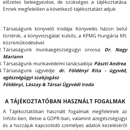
előzetes beleegyezése, de szükséges a tájékoztatása.
Ennek megfelelően a következő tájékoztatást adjuk:
Társaságunk könyvelő irodája: Könyvelés házon belül
történik, a könyvvizsgálat külsős, a KPMG Hungária Kft.
közreműködésével.
Társaságunk munkaegészségügyi orvosa:
Dr. Nagy
Mariann
Társaságunk munkavédelmi tanácsadója:
Pászti Andrea
Társaságunk ügyvédje:
dr. Földényi Rita - ügyvéd,
egészségügyi szakjogász
Földényi, Lászay & Társai Ügyvédi Iroda
A TÁJÉKOZTATÓBAN HASZNÁLT FOGALMAK
A Tájékoztatóban használt fogalmak megfelelnek az
Infotv-ben, illetve a GDPR-ban, valamint azegészségügyi
és a hozzájuk kapcsolódó személyes adatok kezeléséről