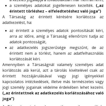
a személyes adatokat jogellenesen kezelték.
(„az
érintett törléshez – elfeledtetéshez való joga”)
A Társaság az érintett kérésére korlátozza az
adatkezelést, ha:
az érintett a személyes adatok pontosítását kéri,
arra az időre, amíg a Társaság ellenőrizni tudja az
adatok pontosságát,
az adatkezelés jogszerűsége megszűnt, de az
érintett nem a törlést, hanem az adatfelhasználás
korlátozását kéri.
Amennyiben a Társaságnál valamely személyes adat
korlátozás alá kerül, azt a tárolás kivételével csak az
érintett hozzájárulásával vagy jogi igényekkel
kapcsolatos intézkedések, illetve más természetes vagy
jogi személy jogainak védelme érdekében lehet kezelni.
(„az érintettnek az adatkezelés korlátozásához való
joga”)