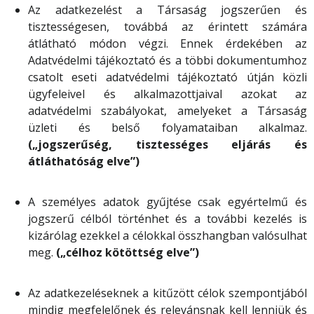
Az adatkezelést a Társaság jogszerűen és
tisztességesen, továbbá az érintett számára
átlátható módon végzi. Ennek érdekében az
Adatvédelmi tájékoztató és a többi dokumentumhoz
csatolt eseti adatvédelmi tájékoztató útján közli
ügyfeleivel és alkalmazottjaival azokat az
adatvédelmi szabályokat, amelyeket a Társaság
üzleti és belső folyamataiban alkalmaz.
(„jogszerűség, tisztességes eljárás és
átláthatóság elve”)
A személyes adatok gyűjtése csak egyértelmű és
jogszerű célból történhet és a további kezelés is
kizárólag ezekkel a célokkal összhangban valósulhat
meg.
(„célhoz kötöttség elve”)
Az adatkezeléseknek a kitűzött célok szempontjából
mindig megfelelőnek és relevánsnak kell lenniük és