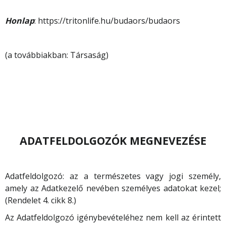
Honlap
: https://tritonlife.hu/budaors/budaors
(a továbbiakban: Társaság)
ADATFELDOLGOZÓK MEGNEVEZÉSE
Adatfeldolgozó: az a természetes vagy jogi személy,
amely az Adatkezelő nevében személyes adatokat kezel;
(Rendelet 4. cikk 8.)
Az Adatfeldolgozó igénybevételéhez nem kell az érintett