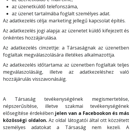
az üzenetküldő telefonszáma,
az üzenet tartalmába foglalt személyes adat.
Az adatkezelés célja: marketing jellegű kapcsolat építés.
Az adatkezelés jogi alapja: az üzenetet küldő kifejezett és
önkéntes hozzájárulása.
Az adatkezelés címzettje: a Társaságnak az üzenetben
foglaltak megválaszolására illetékes alkalmazottja.
Az adatkezelés időtartama: az üzenetben foglaltak teljes
megválaszolásáig, illetve az adatkezeléshez való
hozzájárulás visszavonásáig.
A Társaság tevékenységének megismertetése,
népszerűsítése, illetve szakmai tevékenységének
elősegítése érdekében
jelen van a Facebookon és más
közösségi oldalon.
Az oldal látogatói által ott közzétett
személyes adatokat a Társaság nem kezeli. A