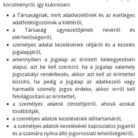
körülményről, így különösen:
a Társaságnak, mint adatkezelőnek és az esetleges
adatfeldolgozóinak a kilétéről,
a Társaság ügyvezetőjének nevéről és
elérhetőségeiről,
személyes adatai kezelésének céljáról és a kezelés
jogalapjáról,
amennyiben a jogalap az érintett beleegyezésén
alapul, azt be kell szerezni, ha a jogalap valamely
jogszabályi rendelkezés, akkor azt kell az érintettel
közölni, ha pedig a jogalap az adatkezelő vagy
harmadik személy jogos érdeke, akkor erről kell
felvilágosítani az érintettet,
a személyes adatok címzettjeiről, ahová azokat
továbbítják,
a személyes adatok kezelésének időtartamáról,
a személyes adatok kezelésével kapcsolatos jogairól
és a számára nyitva álló jogorvoslati lehetőségekről,