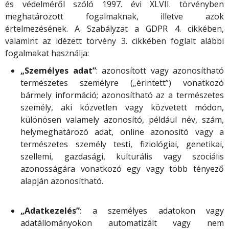
és védelméről szóló 1997. évi XLVII. törvényben
meghatározott fogalmaknak, illetve azok
értelmezésének. A Szabályzat a GDPR 4. cikkében,
valamint az idézett törvény 3. cikkében foglalt alábbi
fogalmakat használja:
„Személyes adat”
: azonosított vagy azonosítható
természetes személyre („érintett”) vonatkozó
bármely információ; azonosítható az a természetes
személy, aki közvetlen vagy közvetett módon,
különösen valamely azonosító, például név, szám,
helymeghatározó adat, online azonosító vagy a
természetes személy testi, fiziológiai, genetikai,
szellemi, gazdasági, kulturális vagy szociális
azonosságára vonatkozó egy vagy több tényező
alapján azonosítható.
„Adatkezelés”
: a személyes adatokon vagy
adatállományokon automatizált vagy nem