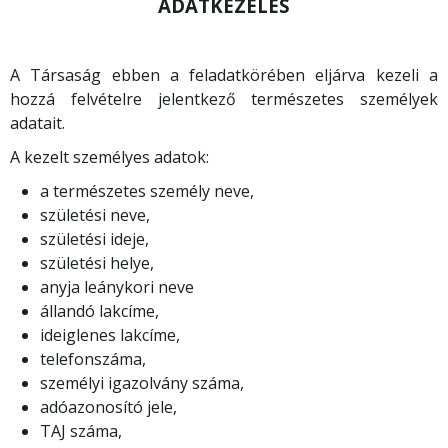
ADATKEZELÉS
A Társaság ebben a feladatkörében eljárva kezeli a
hozzá felvételre jelentkező természetes személyek
adatait.
A kezelt személyes adatok:
a természetes személy neve,
születési neve,
születési ideje,
születési helye,
anyja leánykori neve
állandó lakcíme,
ideiglenes lakcíme,
telefonszáma,
személyi igazolvány száma,
adóazonosító jele,
TAJ száma,