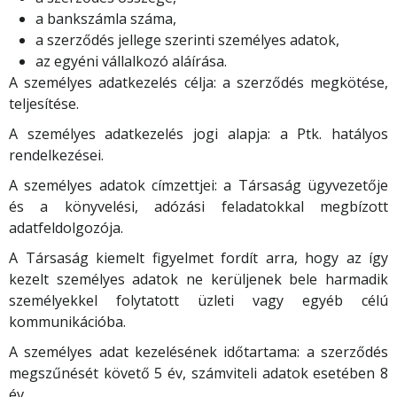
a bankszámla száma,
a szerződés jellege szerinti személyes adatok,
az egyéni vállalkozó aláírása.
A személyes adatkezelés célja: a szerződés megkötése,
teljesítése.
A személyes adatkezelés jogi alapja: a Ptk. hatályos
rendelkezései.
A személyes adatok címzettjei: a Társaság ügyvezetője
és a könyvelési, adózási feladatokkal megbízott
adatfeldolgozója.
A Társaság kiemelt figyelmet fordít arra, hogy az így
kezelt személyes adatok ne kerüljenek bele harmadik
személyekkel folytatott üzleti vagy egyéb célú
kommunikációba.
A személyes adat kezelésének időtartama: a szerződés
megszűnését követő 5 év, számviteli adatok esetében 8
év.