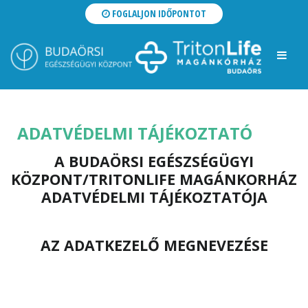
FOGLALJON IDŐPONTOT
ADATVÉDELMI TÁJÉKOZTATÓ
A BUDAÖRSI EGÉSZSÉGÜGYI
KÖZPONT/TRITONLIFE MAGÁNKORHÁZ
ADATVÉDELMI TÁJÉKOZTATÓJA
AZ ADATKEZELŐ MEGNEVEZÉSE