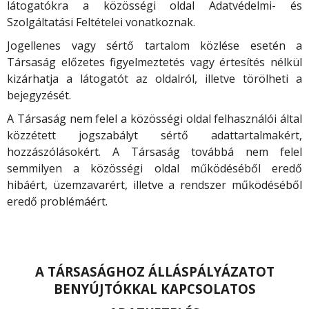
látogatókra a közösségi oldal Adatvédelmi- és
Szolgáltatási Feltételei vonatkoznak.
Jogellenes vagy sértő tartalom közlése esetén a
Társaság előzetes figyelmeztetés vagy értesítés nélkül
kizárhatja a látogatót az oldalról, illetve törölheti a
bejegyzését.
A Társaság nem felel a közösségi oldal felhasználói által
közzétett jogszabályt sértő adattartalmakért,
hozzászólásokért. A Társaság továbbá nem felel
semmilyen a közösségi oldal működéséből eredő
hibáért, üzemzavarért, illetve a rendszer működéséből
eredő problémáért.
A TÁRSASÁGHOZ ÁLLÁSPÁLYÁZATOT
BENYÚJTÓKKAL KAPCSOLATOS