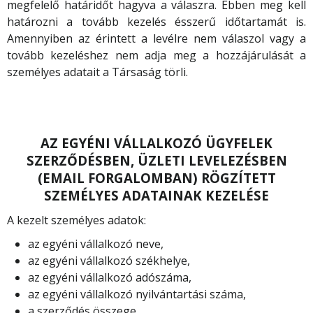
megfelelő határidőt hagyva a válaszra. Ebben meg kell
határozni a tovább kezelés ésszerű időtartamát is.
Amennyiben az érintett a levélre nem válaszol vagy a
tovább kezeléshez nem adja meg a hozzájárulását a
személyes adatait a Társaság törli.
AZ EGYÉNI VÁLLALKOZÓ ÜGYFELEK
SZERZŐDÉSBEN, ÜZLETI LEVELEZÉSBEN
(EMAIL FORGALOMBAN) RÖGZÍTETT
SZEMÉLYES ADATAINAK KEZELÉSE
A kezelt személyes adatok:
az egyéni vállalkozó neve,
az egyéni vállalkozó székhelye,
az egyéni vállalkozó adószáma,
az egyéni vállalkozó nyilvántartási száma,
a szerződés összege,