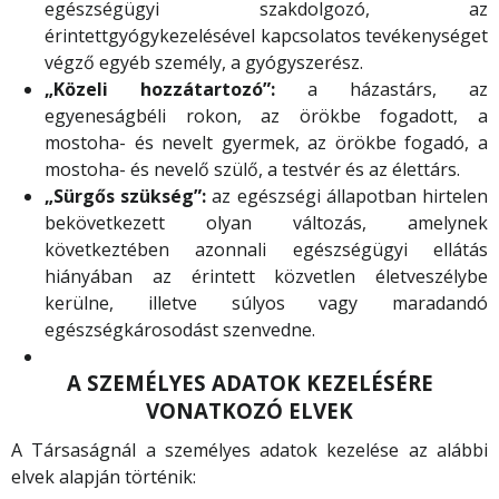
egészségügyi szakdolgozó, az
érintettgyógykezelésével kapcsolatos tevékenységet
végző egyéb személy, a gyógyszerész.
„Közeli hozzátartozó”:
a házastárs, az
egyeneságbéli rokon, az örökbe fogadott, a
mostoha- és nevelt gyermek, az örökbe fogadó, a
mostoha- és nevelő szülő, a testvér és az élettárs.
„Sürgős szükség”:
az egészségi állapotban hirtelen
bekövetkezett olyan változás, amelynek
következtében azonnali egészségügyi ellátás
hiányában az érintett közvetlen életveszélybe
kerülne, illetve súlyos vagy maradandó
egészségkárosodást szenvedne.
A SZEMÉLYES ADATOK KEZELÉSÉRE
VONATKOZÓ ELVEK
A Társaságnál a személyes adatok kezelése az alábbi
elvek alapján történik: