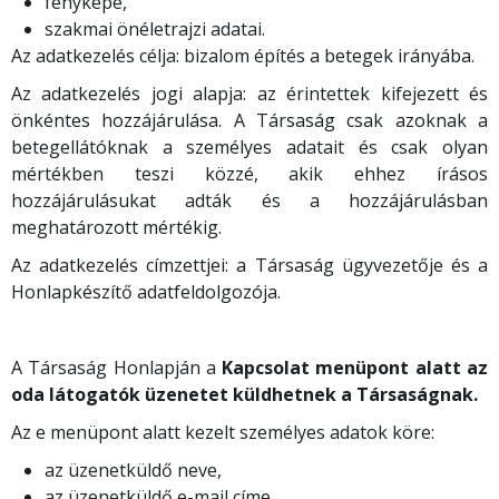
fényképe,
szakmai önéletrajzi adatai.
Az adatkezelés célja: bizalom építés a betegek irányába.
Az adatkezelés jogi alapja: az érintettek kifejezett és
önkéntes hozzájárulása. A Társaság csak azoknak a
betegellátóknak a személyes adatait és csak olyan
mértékben teszi közzé, akik ehhez írásos
hozzájárulásukat adták és a hozzájárulásban
meghatározott mértékig.
Az adatkezelés címzettjei: a Társaság ügyvezetője és a
Honlapkészítő adatfeldolgozója.
A Társaság Honlapján a
Kapcsolat menüpont alatt az
oda látogatók üzenetet küldhetnek a Társaságnak.
Az e menüpont alatt kezelt személyes adatok köre:
az üzenetküldő neve,
az üzenetküldő e-mail címe,