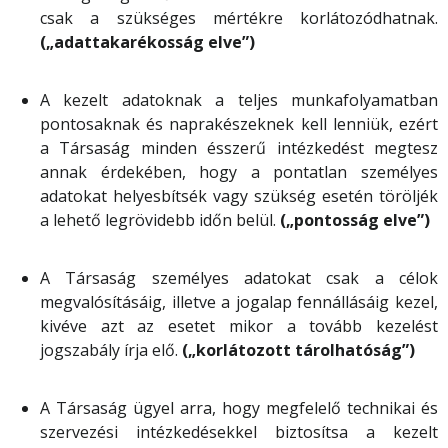
csak a szükséges mértékre korlátozódhatnak.
(„adattakarékosság elve”)
A kezelt adatoknak a teljes munkafolyamatban
pontosaknak és naprakészeknek kell lenniük, ezért
a Társaság minden ésszerű intézkedést megtesz
annak érdekében, hogy a pontatlan személyes
adatokat helyesbítsék vagy szükség esetén töröljék
a lehető legrövidebb időn belül.
(„pontosság elve”)
A Társaság személyes adatokat csak a célok
megvalósításáig, illetve a jogalap fennállásáig kezel,
kivéve azt az esetet mikor a tovább kezelést
jogszabály írja elő.
(„korlátozott tárolhatóság”)
A Társaság ügyel arra, hogy megfelelő technikai és
szervezési intézkedésekkel biztosítsa a kezelt