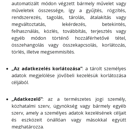
automatizált módon végzett bármely művelet vagy
műveletek összessége, így a gyűjtés, rögzítés,
rendszerezés, tagolás, tárolás, átalakítás vagy
megváltoztatás, lekérdezés, betekintés,
felhasználás, közlés, továbbítás, terjesztés vagy
egyéb módon történő hozzáférhetővé tétel,
összehangolás vagy összekapcsolás, korlátozás,
törlés, illetve megsemmisítés.
„Az adatkezelés korlátozása”
: a tárolt személyes
adatok megjelölése jövőbeli kezelésük korlátozása
céljából.
„Adatkezelő”
: az a természetes jogi személy,
közhatalmi szerv, ügynökség vagy bármely egyéb
szerv, amely a személyes adatok kezelésének céljait
és eszközeit önállóan vagy másokkal együtt
meghatározza.