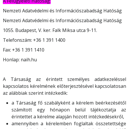
A Felügyeleti Hatóság:
Nemzeti Adatvédelmi és Információszabadság Hatóság
Nemzeti Adatvédelmi és Információszabadság Hatóság
1055. Budapest, V. ker. Falk Miksa utca 9-11.
Telefonszám: +36 1 391 1400
Fax: +36 1 391 1410
Honlap: naih.hu
A Társaság az érintett személyes adatkezeléssel
kapcsolatos kérelmének előterjesztésével kapcsolatosan
az alábbiak szerint intézkedik:
a Társaság fő szabályként a kérelem beérkezésétől
számított egy hónapon belül tájékoztatja az
érintettet a kérelme alapján hozott intézkedésekről,
amennyiben a kérelemben foglaltak összetettsége